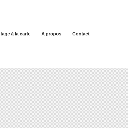
age à la carte
A propos
Contact