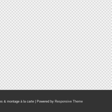
ues & montage à la carte
| Powered by
Responsive Theme