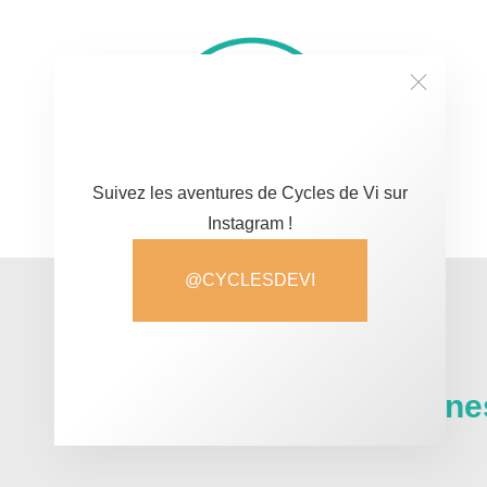
Suivez les aventures de Cycles de Vi sur
Instagram !
@CYCLESDEVI
Atelier vélo à Rennes