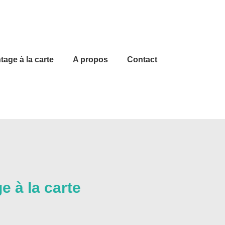
age à la carte
A propos
Contact
e à la carte