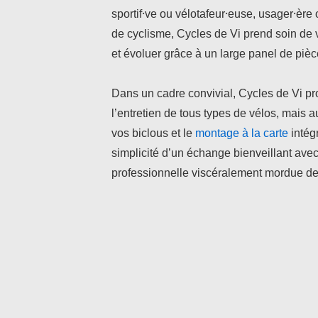
sportif⸱ve ou vélotafeur⸱euse, usager⸱ère
de cyclisme, Cycles de Vi prend soin de v
et évoluer grâce à un large panel de piè
Dans un cadre convivial, Cycles de Vi pr
l’entretien de tous types de vélos, mais a
vos biclous et le
montage à la carte
intégr
simplicité d’un échange bienveillant av
professionnelle viscéralement mordue de