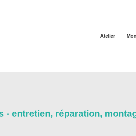
Atelier
Mont
 - entretien, réparation, montag