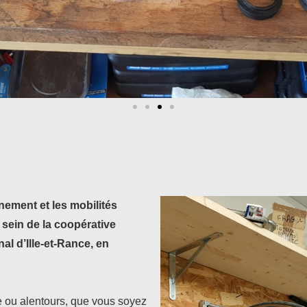
nement et les mobilités
 sein de la coopérative
l d’Ille-et-Rance, en
e ou alentours, que vous soyez