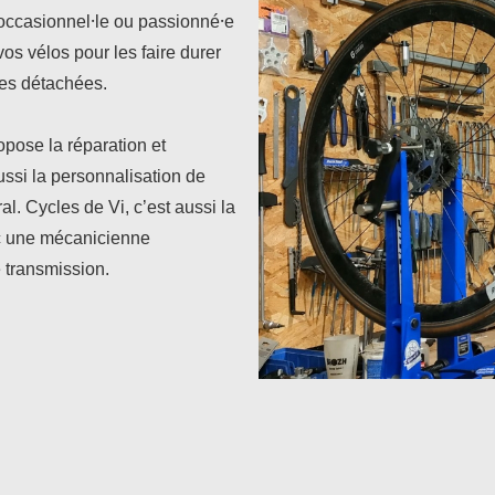
 occasionnel⸱le ou passionné⸱e
os vélos pour les faire durer
ces détachées.
opose la réparation et
ussi la personnalisation de
al. Cycles de Vi, c’est aussi la
ec une mécanicienne
 transmission.